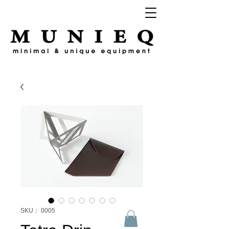
SKU： 0005