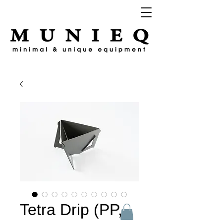
Tetra Drip (PP,