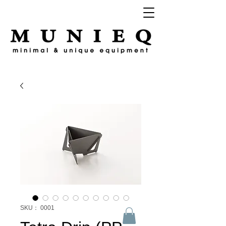
SKU： 0001