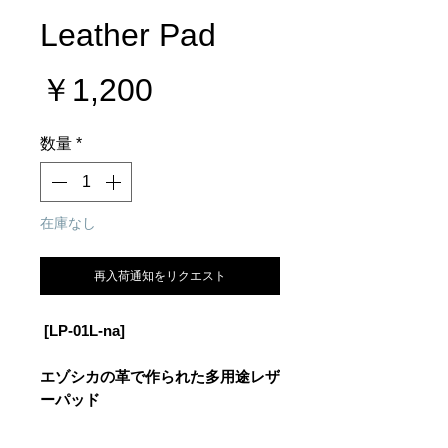
Leather Pad
価
￥1,200
格
数量
*
在庫なし
再入荷通知をリクエスト
[LP-01L-na]
エゾシカの革で作られた多用途レザ
ーパッド